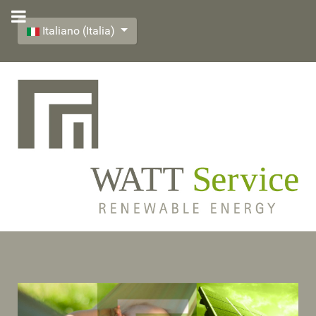
Select your language
Italiano (Italia)