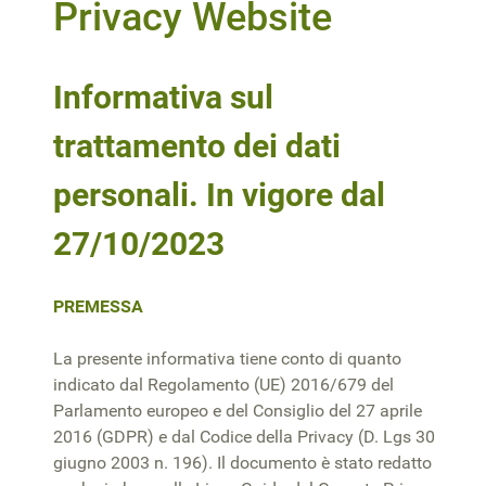
Privacy Website
Informativa sul
trattamento dei dati
personali. In vigore dal
27/10/2023
PREMESSA
La presente informativa tiene conto di quanto
indicato dal Regolamento (UE) 2016/679 del
Parlamento europeo e del Consiglio del 27 aprile
2016 (GDPR) e dal Codice della Privacy (D. Lgs 30
giugno 2003 n. 196). Il documento è stato redatto