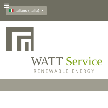
Select your language
Italiano (Italia)