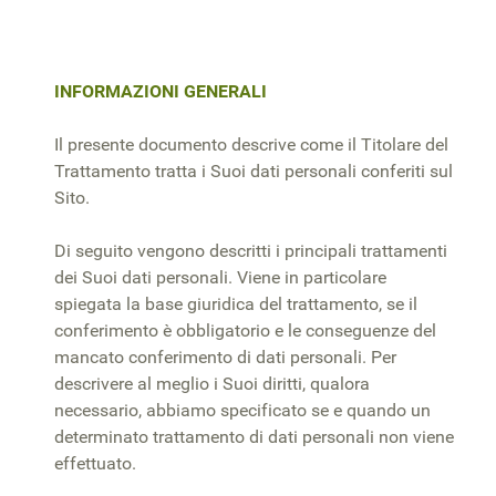
INFORMAZIONI GENERALI
Il presente documento descrive come il Titolare del
Trattamento tratta i Suoi dati personali conferiti sul
Sito.
Di seguito vengono descritti i principali trattamenti
dei Suoi dati personali. Viene in particolare
spiegata la base giuridica del trattamento, se il
conferimento è obbligatorio e le conseguenze del
mancato conferimento di dati personali. Per
descrivere al meglio i Suoi diritti, qualora
necessario, abbiamo specificato se e quando un
determinato trattamento di dati personali non viene
effettuato.