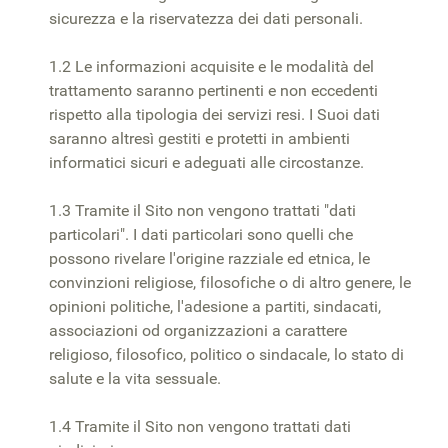
sicurezza e la riservatezza dei dati personali.
1.2 Le informazioni acquisite e le modalità del
trattamento saranno pertinenti e non eccedenti
rispetto alla tipologia dei servizi resi. I Suoi dati
saranno altresì gestiti e protetti in ambienti
informatici sicuri e adeguati alle circostanze.
1.3 Tramite il Sito non vengono trattati "dati
particolari". I dati particolari sono quelli che
possono rivelare l'origine razziale ed etnica, le
convinzioni religiose, filosofiche o di altro genere, le
opinioni politiche, l'adesione a partiti, sindacati,
associazioni od organizzazioni a carattere
religioso, filosofico, politico o sindacale, lo stato di
salute e la vita sessuale.
1.4 Tramite il Sito non vengono trattati dati