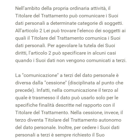
Nell'ambito della propria ordinaria attività, il
Titolare del Trattamento può comunicare i Suoi
dati personali a determinate categorie di soggetti.
All'articolo 2
Lei può trovare l'elenco dei soggetti ai
quali il Titolare del Trattamento comunica i Suoi
dati personali. Per agevolare la tutela dei Suoi
diritti, l'articolo 2 può specificare in alcuni casi
quando i Suoi dati non vengono comunicati a terzi.
La "comunicazione" a terzi del dato personale è
diversa dalla "cessione" (disciplinata al punto che
precede). Infatti, nella comunicazione il terzo al
quale è trasmesso il dato può usarlo solo per le
specifiche finalità descritte nel rapporto con il
Titolare del Trattamento. Nella cessione, invece, il
terzo diventa Titolare del Trattamento autonomo
del dato personale. Inoltre, per cedere i Suoi dati
personali a terzi è sempre richiesto il Suo