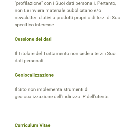
"profilazione" con i Suoi dati personali. Pertanto,
non Le invierà materiale pubblicitario e/o
newsletter relativi a prodotti propri o di terzi di Suo
specifico interesse.
Cessione dei dati
Il Titolare del Trattamento non cede a terzi i Suoi
dati personali.
Geolocalizzazione
Il Sito non implementa strumenti di
geolocalizzazione dell'indirizzo IP dell'utente.
Curriculum Vitae