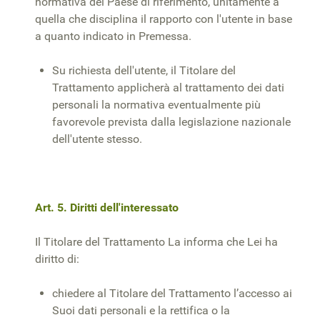
normativa del Paese di riferimento, unitamente a
quella che disciplina il rapporto con l'utente in base
a quanto indicato in Premessa.
Su richiesta dell'utente, il Titolare del
Trattamento applicherà al trattamento dei dati
personali la normativa eventualmente più
favorevole prevista dalla legislazione nazionale
dell'utente stesso.
Art. 5. Diritti dell'interessato
Il Titolare del Trattamento La informa che Lei ha
diritto di:
chiedere al Titolare del Trattamento l’accesso ai
Suoi dati personali e la rettifica o la