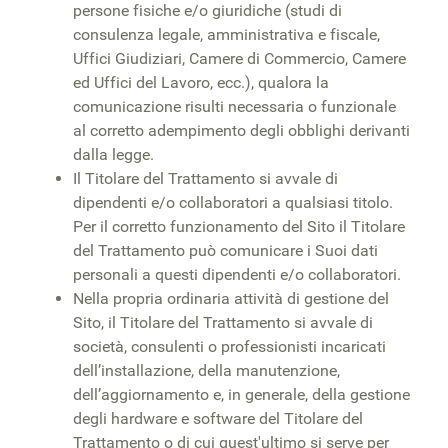
persone fisiche e/o giuridiche (studi di
consulenza legale, amministrativa e fiscale,
Uffici Giudiziari, Camere di Commercio, Camere
ed Uffici del Lavoro, ecc.), qualora la
comunicazione risulti necessaria o funzionale
al corretto adempimento degli obblighi derivanti
dalla legge.
Il Titolare del Trattamento si avvale di
dipendenti e/o collaboratori a qualsiasi titolo.
Per il corretto funzionamento del Sito il Titolare
del Trattamento può comunicare i Suoi dati
personali a questi dipendenti e/o collaboratori.
Nella propria ordinaria attività di gestione del
Sito, il Titolare del Trattamento si avvale di
società, consulenti o professionisti incaricati
dell’installazione, della manutenzione,
dell’aggiornamento e, in generale, della gestione
degli hardware e software del Titolare del
Trattamento o di cui quest'ultimo si serve per