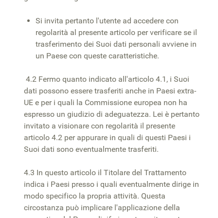
Si invita pertanto l'utente ad accedere con
regolarità al presente articolo per verificare se il
trasferimento dei Suoi dati personali avviene in
un Paese con queste caratteristiche.
4.2 Fermo quanto indicato all'articolo 4.1, i Suoi
dati possono essere trasferiti anche in Paesi extra-
UE e per i quali la Commissione europea non ha
espresso un giudizio di adeguatezza. Lei è pertanto
invitato a visionare con regolarità il presente
articolo 4.2 per appurare in quali di questi Paesi i
Suoi dati sono eventualmente trasferiti.
4.3 In questo articolo il Titolare del Trattamento
indica i Paesi presso i quali eventualmente dirige in
modo specifico la propria attività. Questa
circostanza può implicare l'applicazione della