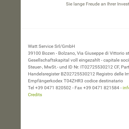
Sie lange Freude an Ihrer Inves
Watt Service Srl/GmbH
39100 Bozen - Bolzano, Via Giuseppe di Vittorio st
Gesellschaftskapital voll eingezahlt - capitale so
Steuer-, MwSt.- und ID Nr. IT02725530212 CF, Part
Handelsregister BZ02725530212 Registro delle I
Empfängerkodex T04ZHR3 codice destinatario
Tel +39 0471 820502 - Fax +39 0471 821584 -
in
Credits