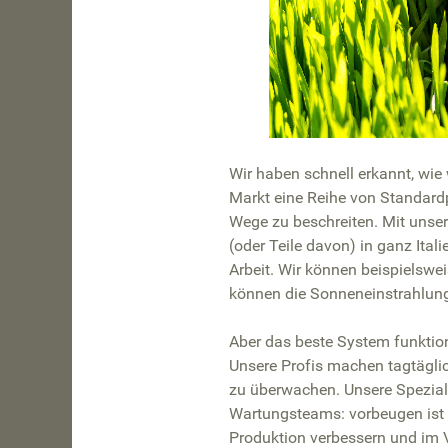
Wir haben schnell erkannt, wie
Markt eine Reihe von Standardp
Wege zu beschreiten. Mit unse
(oder Teile davon) in ganz Ital
Arbeit. Wir können beispielswe
können die Sonneneinstrahlung
Aber das beste System funktion
Unsere Profis machen tagtägli
zu überwachen. Unsere Speziali
Wartungsteams: vorbeugen ist b
Produktion verbessern und im 