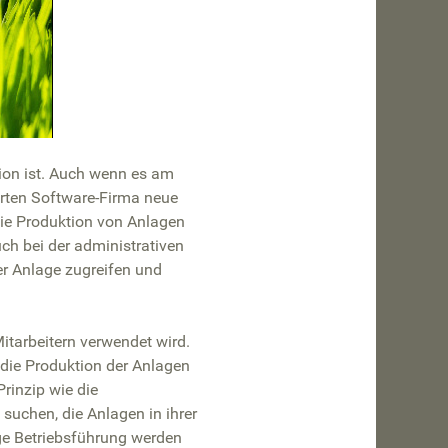
ion ist. Auch wenn es am
erten Software-Firma neue
die Produktion von Anlagen
uch bei der administrativen
er Anlage zugreifen und
itarbeitern verwendet wird.
die Produktion der Anlagen
rinzip wie die
suchen, die Anlagen in ihrer
ge Betriebsführung werden