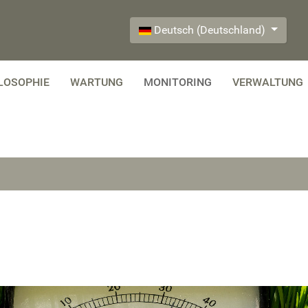
Select your language
Deutsch (Deutschland)
LOSOPHIE
WARTUNG
MONITORING
VERWALTUNG