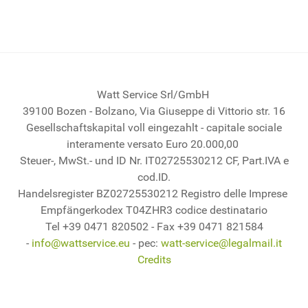
Watt Service Srl/GmbH
39100 Bozen - Bolzano, Via Giuseppe di Vittorio str. 16
Gesellschaftskapital voll eingezahlt - capitale sociale
interamente versato Euro 20.000,00
Steuer-, MwSt.- und ID Nr. IT02725530212 CF, Part.IVA e
cod.ID.
Handelsregister BZ02725530212 Registro delle Imprese
Empfängerkodex T04ZHR3 codice destinatario
Tel +39 0471 820502 - Fax +39 0471 821584
-
info@wattservice.eu
- pec:
watt-service@legalmail.it
Credits